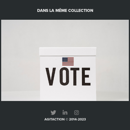
DANS LA MÊME COLLECTION
Les 9 & 10 janvier prochain, votons !
AGITACTION © 2014-2023