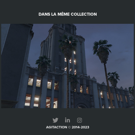
DANS LA MÊME COLLECTION
Élections : Bataille d’idées ou d’égos ?
AGITACTION © 2014-2023