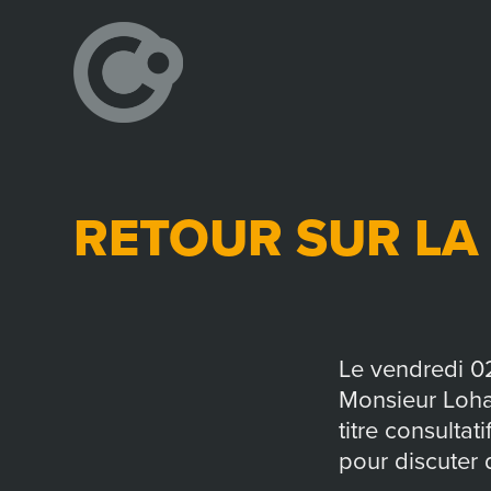
RETOUR SUR LA 
Le vendredi 0
Monsieur Loha
titre consultat
pour discuter d