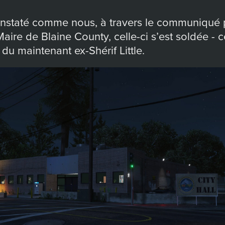
onstaté comme nous, à travers le communiqué 
ire de Blaine County, celle-ci s’est soldée - cet
 du maintenant ex-Shérif Little.