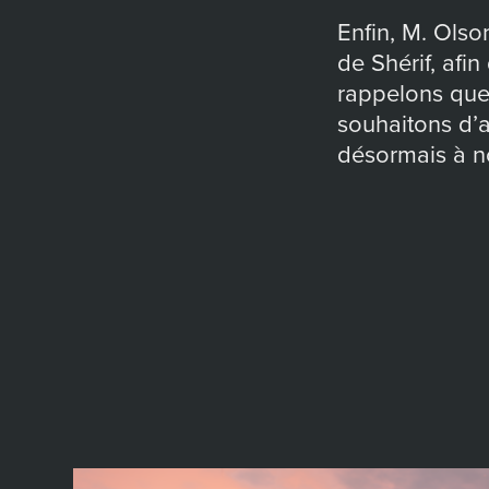
Enfin, M. Olso
de Shérif, afi
rappelons que 
souhaitons d’a
désormais à n