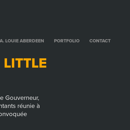
.A. LOUIE ABERDEEN
PORTFOLIO
CONTACT
 LITTLE
le Gouverneur,
tants réunie à
é convoquée