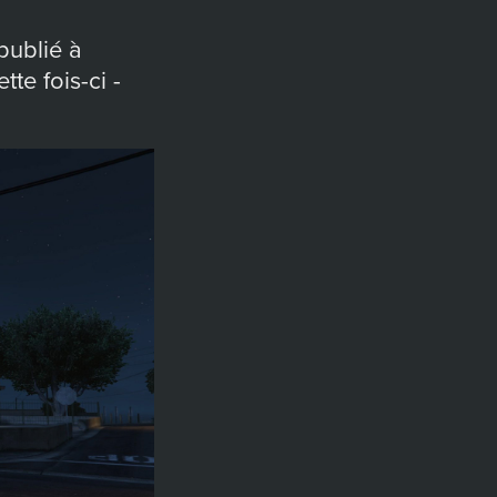
publié à
te fois-ci -