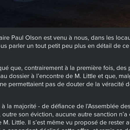
aire Paul Olson est venu à nous, dans les loc
s parler un tout petit peu plus en détail de c
iqué que, contrairement à la première fois, des
au dossier à l’encontre de M. Little et que, mal
 ne permettaient pas de douter de la véracité 
- à la majorité - de défiance de l’Assemblée de
 outre son éviction, aucune autre sanction n’a
e M. Little. Il s’est même vu proposé de rester 