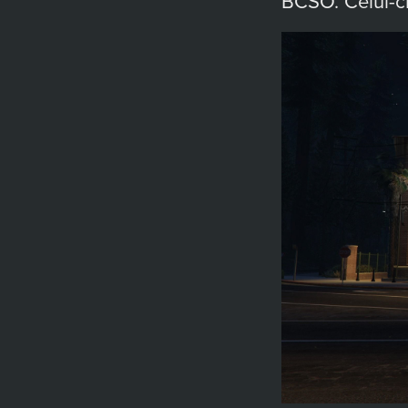
BCSO. Celui-ci