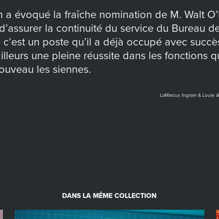
n a évoqué la fraîche nomination de M. Walt O
n d’assurer la continuité du service du Bureau d
c’est un poste qu’il a déjà occupé avec succès
illeurs une pleine réussite dans les fonctions q
ouveau les siennes.
LaMarcus Ingram & Louie 
DANS LA MÊME COLLECTION