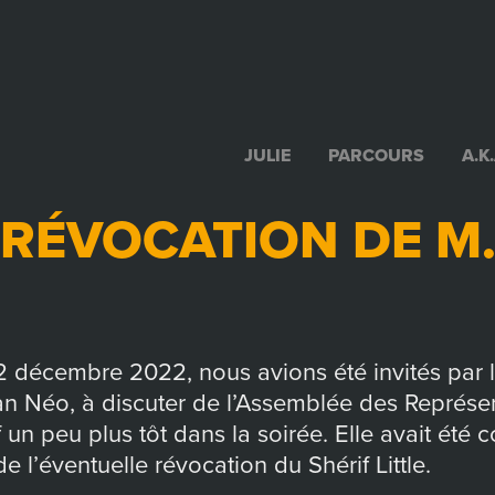
JULIE
PARCOURS
A.K
RÉVOCATION DE M.
2 décembre 2022, nous avions été invités par 
n Néo, à discuter de l’Assemblée des Représen
if un peu plus tôt dans la soirée. Elle avait ét
e l’éventuelle révocation du Shérif Little.