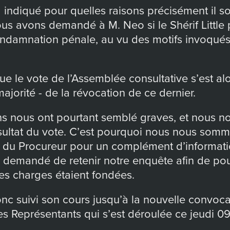
indiqué pour quelles raisons précisément il so
us avons demandé à M. Neo si le Shérif Little 
ondamnation pénale, au vu des motifs invoqués
 que le vote de l’Assemblée consultative s’est al
 majorité - de la révocation de ce dernier.
ns nous ont pourtant semblé graves, et nous 
sultat du vote. C’est pourquoi nous nous somm
u du Procureur pour un complément d’informati
a demandé de retenir notre enquête afin de po
les charges étaient fondées.
nc suivi son cours jusqu’à la nouvelle convoc
es Représentants qui s’est déroulée ce jeudi 