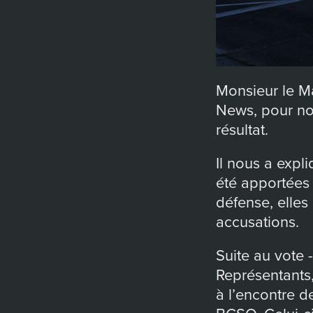
Monsieur le M
News, pour nou
résultat.
Il nous a expl
été apportées 
défense, elles
accusations.
Suite au vote 
Représentants,
à l’encontre d