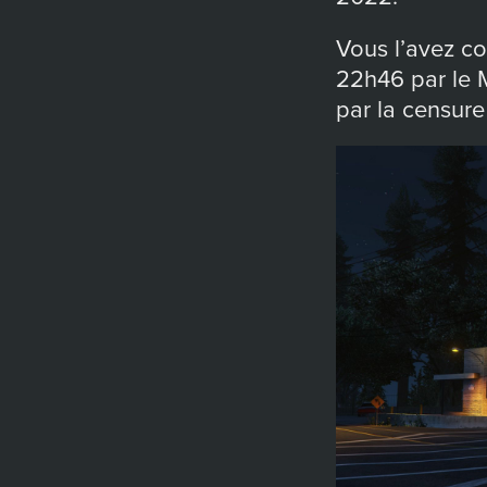
Vous l’avez c
22h46 par le Ma
par la censure