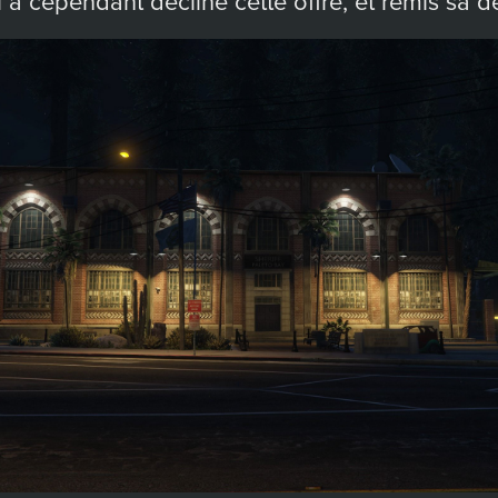
 a cependant décliné cette offre, et remis sa d